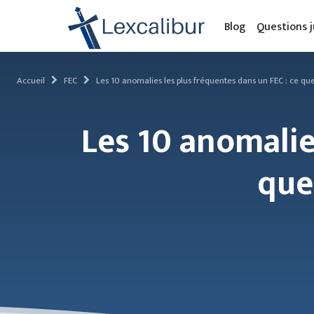
Blog
Questions j
Accueil
FEC
Les 10 anomalies les plus fréquentes dans un FEC : ce qu
Les 10 anomalie
que