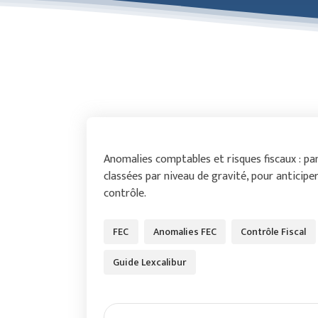
Anomalies comptables et risques fiscaux : pa
classées par niveau de gravité, pour anticiper
contrôle.
FEC
Anomalies FEC
Contrôle Fiscal
Guide Lexcalibur