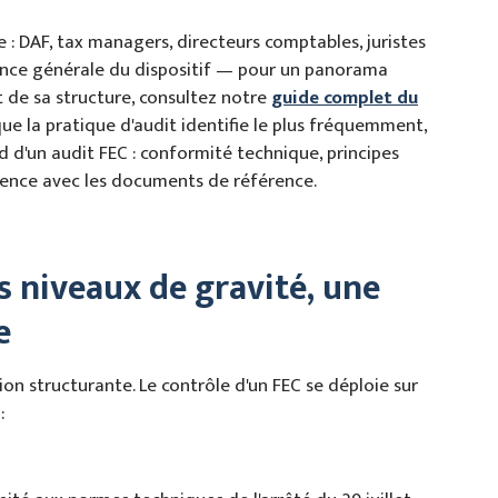
e : DAF, tax managers, directeurs comptables, juristes
ssance générale du dispositif — pour un panorama
t de sa structure, consultez notre
guide complet du
que la pratique d'audit identifie le plus fréquemment,
rd d'un audit FEC : conformité technique, principes
ence avec les documents de référence.
is niveaux de gravité, une
e
tion structurante. Le contrôle d'un FEC se déploie sur
: