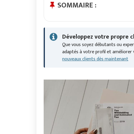
SOMMAIRE :
Développez votre propre cl
Que vous soyez débutants ou expert
adaptés à votre profil et améliorer v
nouveaux clients dès maintenant