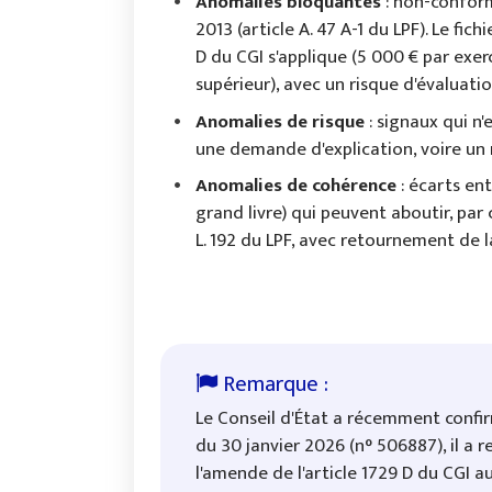
Anomalies bloquantes
: non-conform
2013 (article A. 47 A-1 du LPF). Le fic
D du CGI s'applique (5 000 € par exer
supérieur), avec un risque d'évaluation 
Anomalies de risque
: signaux qui n'
une demande d'explication, voire un r
Anomalies de cohérence
: écarts ent
grand livre) qui peuvent aboutir, par 
L. 192 du LPF, avec retournement de l
Le Conseil d'État a récemment confirmé
du 30 janvier 2026 (n° 506887), il a 
l'amende de l'article 1729 D du CGI a