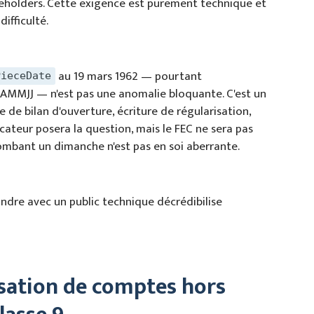
laceholders. Cette exigence est purement technique et
difficulté.
au 19 mars 1962 — pourtant
PieceDate
MJJ — n'est pas une anomalie bloquante. C'est un
ise de bilan d'ouverture, écriture de régularisation,
icateur posera la question, mais le FEC ne sera pas
ombant un dimanche n'est pas en soi aberrante.
fondre avec un public technique décrédibilise
isation de comptes hors