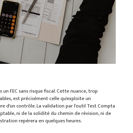
un FEC sans risque fiscal. Cette nuance, trop
bles, est précisément celle qu'exploite un
re d'un contrôle. La validation par l'outil Test Compta
able, ni de la solidité du chemin de révision, ni de
istration repérera en quelques heures.