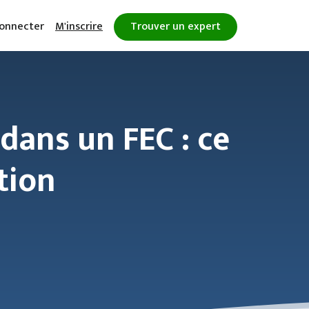
onnecter
M'inscrire
Trouver un expert
dans un FEC : ce
tion