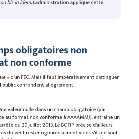
on bis in idem
. L'administration applique cette
ps obligatoires non
mat non conforme
que » d'un FEC. Mais il faut impérativement distinguer
d public confondent allégrement.
ne valeur nulle dans un champ obligatoire (par
ate au format non conforme à AAAAMMJJ, entraîne un
rrêté du 29 juillet 2013. Le BOFIP précise d'ailleurs
es doivent rester rigoureusement vides s'ils ne sont