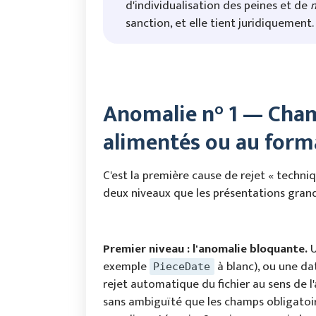
d'individualisation des peines et de
n
sanction, et elle tient juridiquement.
Anomalie n° 1 — Cham
alimentés ou au for
C'est la première cause de rejet « techni
deux niveaux que les présentations gran
Premier niveau : l'anomalie bloquante.
U
exemple
à blanc), ou une d
PieceDate
rejet automatique du fichier au sens de l'a
sans ambiguïté que les champs obligatoir