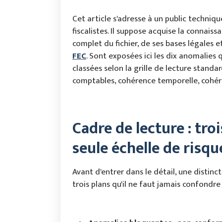
Cet article s'adresse à un public techniqu
fiscalistes. Il suppose acquise la connai
complet du fichier, de ses bases légales e
FEC
. Sont exposées ici les dix anomalies 
classées selon la grille de lecture standa
comptables, cohérence temporelle, cohér
Cadre de lecture : tro
seule échelle de risqu
Avant d'entrer dans le détail, une distinc
trois plans qu'il ne faut jamais confondre 