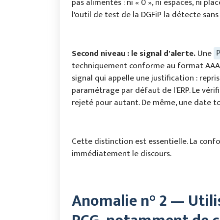
pas alimentés : ni « 0 », ni espaces, ni p
l'outil de test de la DGFiP la détecte sans 
Second niveau : le signal d'alerte.
Une
techniquement conforme au format AAAAM
signal qui appelle une justification : repr
paramétrage par défaut de l'ERP. Le vérif
rejeté pour autant. De même, une date t
Cette distinction est essentielle. La con
immédiatement le discours.
Anomalie n° 2 — Util