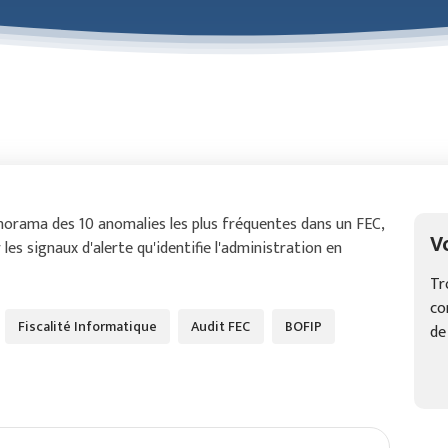
norama des 10 anomalies les plus fréquentes dans un FEC,
V
 les signaux d'alerte qu'identifie l'administration en
Tr
co
Fiscalité Informatique
Audit FEC
BOFIP
de