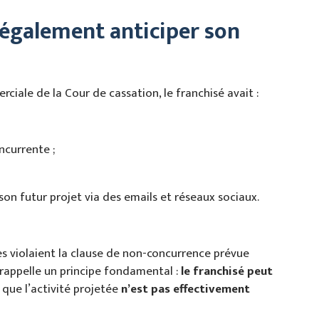
 légalement anticiper son
ciale de la Cour de cassation, le franchisé avait :
ncurrente ;
son futur projet via des emails et réseaux sociaux.
s violaient la clause de non-concurrence prévue
, rappelle un principe fondamental :
le franchisé peut
t que l’activité projetée
n’est pas effectivement