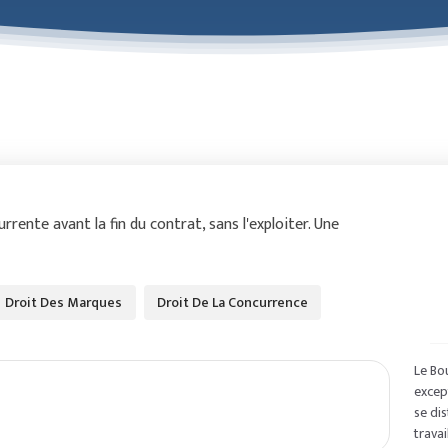
rente avant la fin du contrat, sans l'exploiter. Une
Droit Des Marques
Droit De La Concurrence
Le Bo
except
se di
travai