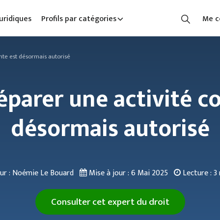
uridiques
Profils par catégories
Me c
nte est désormais autorisé
réparer une activité c
désormais autorisé
ur : Noémie Le Bouard
Mise à jour :
6 Mai 2025
Lecture :
3
Consulter cet expert du droit