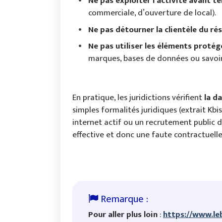
Ne pas exploiter l’activité avant t
commerciale, d’ouverture de local).
Ne pas détourner la clientèle du ré
Ne pas utiliser les éléments protég
marques, bases de données ou savoir-
En pratique, les juridictions vérifient
la d
simples formalités juridiques (extrait Kbi
internet actif ou un recrutement public de
effective et donc une faute contractuelle
Pour aller plus loin
:
https://www.le