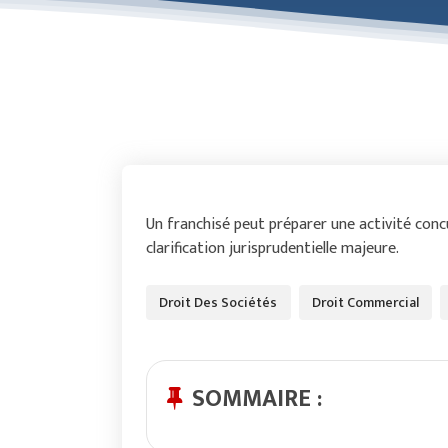
Un franchisé peut préparer une activité concur
clarification jurisprudentielle majeure.
Droit Des Sociétés
Droit Commercial
SOMMAIRE :