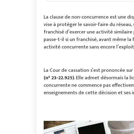
La clause de non-concurrence est une disp
vise à protéger le savoir-faire du réseau, 
franchisé d’exercer une activité similair
passe-t-il si un franchisé, avant même la
activité concurrente sans encore l’exploit
La Cour de cassation s’est prononcée sur
(n° 23-22.925)
. Elle admet désormais la li
concurrente ne commence pas effectiveme
enseignements de cette décision et ses i