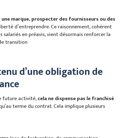
r une marque, prospecter des fournisseurs ou des
liberté d’entreprendre. Ce raisonnement, cohérent
es salariés en préavis, vient désormais renforcer la
de transition
 tenu d’une obligation de
éance
e future activité,
cela ne dispense pas le franchisé
qu’au terme du contrat. Cela implique plusieurs