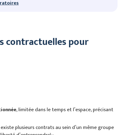
ratoires
ns contractuelles pour
tionnée
, limitée dans le temps et l’espace, précisant
l existe plusieurs contrats au sein d’un même groupe
 liberté d’entreprendre) ;