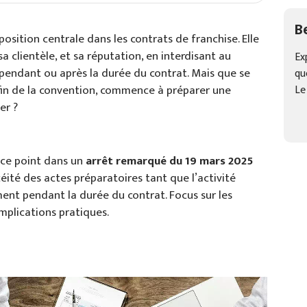
B
osition centrale dans les contrats de franchise. Elle
sa clientèle, et sa réputation, en interdisant au
Ex
e pendant ou après la durée du contrat. Mais que se
qu
 fin de la convention, commence à préparer une
Le
er ?
 ce point dans un
arrêt remarqué du 19 mars 2025
céité des actes préparatoires tant que l’activité
nt pendant la durée du contrat. Focus sur les
mplications pratiques.