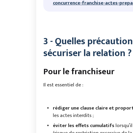
concurrence-franchise-actes-prepa
3 - Quelles précautio
sécuriser la relation ?
Pour le franchiseur
Il est essentiel de :
rédiger une clause claire et propor
les actes interdits ;
éviter les effets cumulatifs
lorsqu’i
(risque de restriction excessive de la