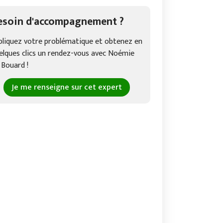
esoin d'accompagnement ?
pliquez votre problématique et obtenez en
elques clics un rendez-vous avec Noémie
 Bouard !
Je me renseigne sur cet expert