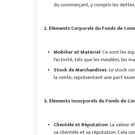
du commerçant, y compris les dettes l
2. Éléments Corporels du Fonds de Co
Mobilier et Matériel
: Ce sont les éq
l'activité, tels que les meubles, les ma
Stock de Marchandises
: Le stock c
la vente, représentant une part essent
3. Éléments Incorporels du Fonds de C
Clientèle et Réputation
: La valeur 
sa clientèle et sa réputation. Cela c