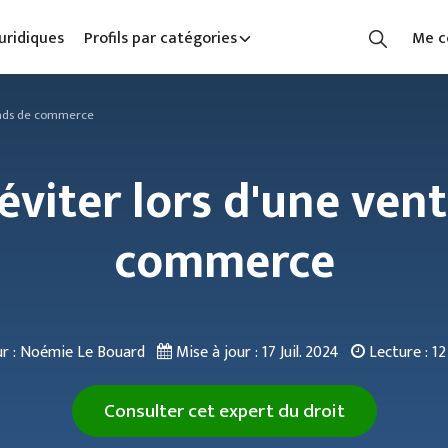
uridiques
Profils par catégories
Me c
fonds de commerce
 éviter lors d'une ven
commerce
r : Noémie Le Bouard
Mise à jour :
17 Juil. 2024
Lecture :
12
Consulter cet expert du droit