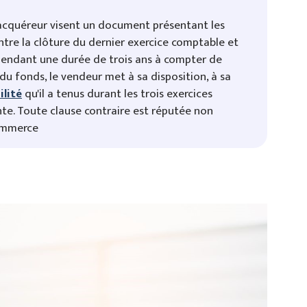
l'acquéreur visent un document présentant les
entre la clôture du dernier exercice comptable et
 Pendant une durée de trois ans à compter de
 du fonds, le vendeur met à sa disposition, à sa
lité
qu'il a tenus durant les trois exercices
te. Toute clause contraire est réputée non
commerce