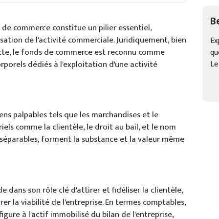
B
 de commerce constitue un pilier essentiel,
sation de l'activité commerciale. Juridiquement, bien
Ex
ricte, le fonds de commerce est reconnu comme
qu
porels dédiés à l'exploitation d'une activité
Le
ns palpables tels que les marchandises et le
els comme la clientèle, le droit au bail, et le nom
séparables, forment la substance et la valeur même
ans son rôle clé d'attirer et fidéliser la clientèle,
er la viabilité de l'entreprise​​. En termes comptables,
igure à l'actif immobilisé du bilan de l'entreprise,