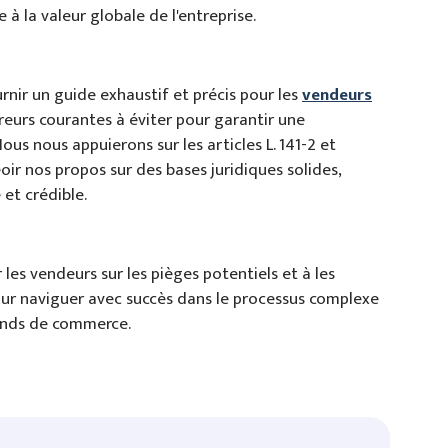
 à la valeur globale de l'entreprise​​.
urnir un guide exhaustif et précis pour les
vendeurs
rreurs courantes à éviter pour garantir une
Nous nous appuierons sur les articles L. 141-2 et
r nos propos sur des bases juridiques solides,
t crédible​​.
 les vendeurs sur les pièges potentiels et à les
our naviguer avec succès dans le processus complexe
fonds de commerce.