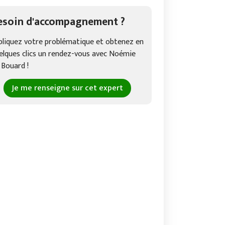
esoin d'accompagnement ?
pliquez votre problématique et obtenez en
elques clics un rendez-vous avec Noémie
 Bouard !
Je me renseigne sur cet expert