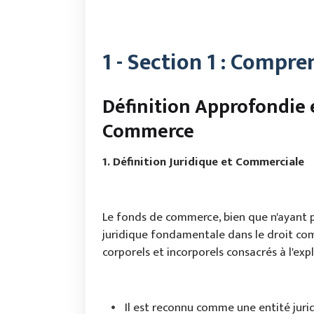
1 - Section 1 : Compr
Définition Approfondie
Commerce
1. Définition Juridique et Commerciale
Le fonds de commerce, bien que n'ayant pa
juridique fondamentale dans le droit com
corporels et incorporels consacrés à l'exp
Il est reconnu comme une entité juridi