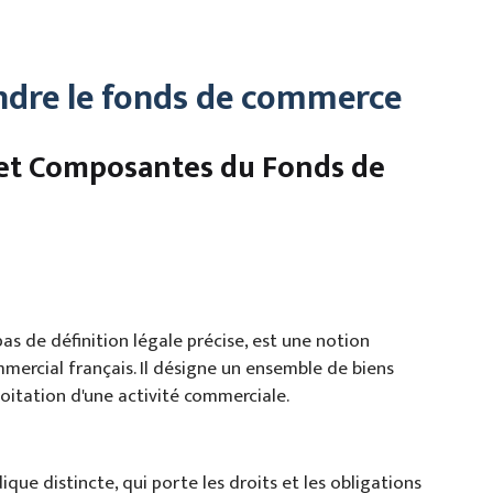
endre le fonds de commerce
 et Composantes du Fonds de
s de définition légale précise, est une notion
mercial français. Il désigne un ensemble de biens
loitation d'une activité commerciale.
que distincte, qui porte les droits et les obligations