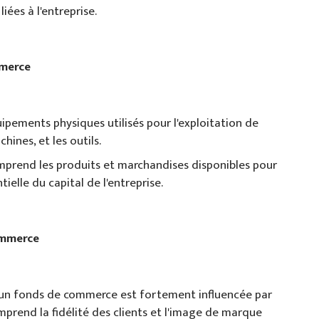
iées à l'entreprise.
mmerce
uipements physiques utilisés pour l'exploitation de
chines, et les outils.
omprend les produits et marchandises disponibles pour
ielle du capital de l'entreprise.
ommerce
d'un fonds de commerce est fortement influencée par
omprend la fidélité des clients et l'image de marque