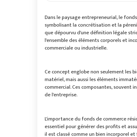
Dans le paysage entrepreneurial, le fonds
symbolisant la concrétisation et la péreni
que dépourvu d'une définition légale st
l'ensemble des éléments corporels et incor
commerciale ou industrielle​​.
Ce concept englobe non seulement les bie
matériel, mais aussi les éléments immatéri
commercial. Ces composantes, souvent in
de l'entreprise​​.
L'importance du fonds de commerce réside d
essentiel pour générer des profits et assur
il est classé comme un bien incorporel et f