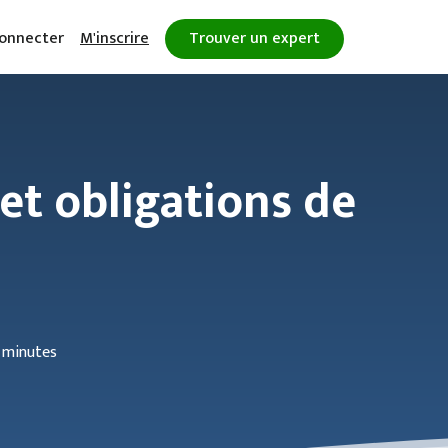
onnecter
M'inscrire
Trouver un expert
et obligations de
 minutes