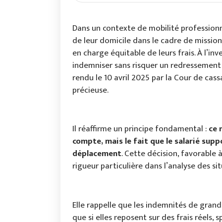
Dans un contexte de mobilité professionne
de leur domicile dans le cadre de missio
en charge équitable de leurs frais. À l’in
indemniser sans risquer un redressement 
rendu le 10 avril 2025 par la Cour de cass
précieuse.
Il réaffirme un principe fondamental :
ce 
compte, mais le fait que le salarié supp
déplacement
. Cette décision, favorabl
rigueur particulière dans l’analyse des s
Elle rappelle que les indemnités de gran
que si elles reposent sur des frais réels, s