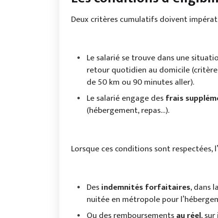
Deux critères cumulatifs doivent impérat
Le salarié se trouve dans une situat
retour quotidien au domicile (critère
de 50 km ou 90 minutes aller).
Le salarié engage des
frais supplém
(hébergement, repas…).
Lorsque ces conditions sont respectées, l
Des
indemnités forfaitaires
, dans l
nuitée en métropole pour l’héberge
Ou des remboursements
au réel
, sur