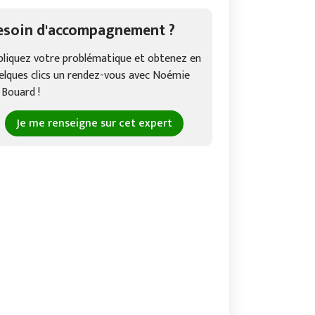
esoin d'accompagnement ?
pliquez votre problématique et obtenez en
elques clics un rendez-vous avec Noémie
 Bouard !
Je me renseigne sur cet expert