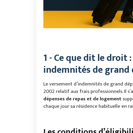
1 - Ce que dit le droi
indemnités de grand
Le versement d’indemnités de grand dép
2002 relatif aux frais professionnels. Il s
dépenses de repas et de logement
suppo
chaque jour sa résidence habituelle en r
Les conditions d’éligibil