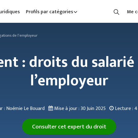
uridiques
Profils par catégories
Me c
igations de l’employeur
t : droits du salarié 
l’employeur
r : Noémie Le Bouard
Mise à jour :
30 Juin 2025
Lecture :
4
Consulter cet expert du droit