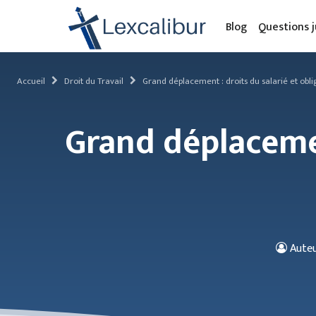
Blog
Questions j
Accueil
Droit du Travail
Grand déplacement : droits du salarié et obl
Grand déplacemen
Auteu