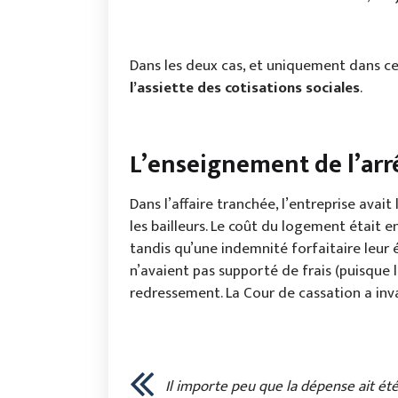
Dans les deux cas, et uniquement dans ce
l’assiette des cotisations sociales
.
L’enseignemen
t de l’ar
Dans l’affaire tranchée, l’entreprise avait
les bailleurs. Le coût du logement était e
tandis qu’une indemnité forfaitaire leur é
n’avaient pas supporté de frais (puisque l
redressement. La Cour de cassation a inva
Il importe peu que la dépense ait été