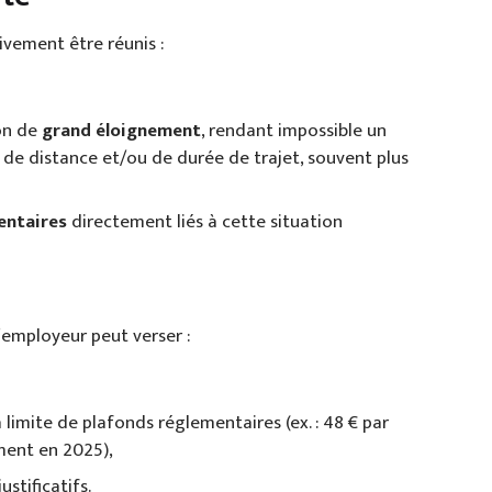
ivement être réunis :
ion de
grand éloignement
, rendant impossible un
 de distance et/ou de durée de trajet, souvent plus
entaires
directement liés à cette situation
’employeur peut verser :
a limite de plafonds réglementaires (ex. : 48 € par
ment en 2025),
 justificatifs.