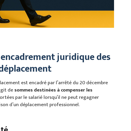
t : encadrement juridique des
 déplacement
lacement est encadré par l’arrêté du 20 décembre
’agit de
sommes destinées à compenser les
rtées par le salarié lorsqu’il ne peut regagner
aison d’un déplacement professionnel.
ité