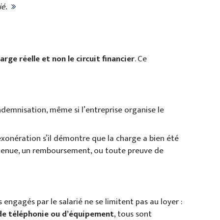
ié.
arge réelle et non le circuit financier
. Ce
indemnisation, même si l’entreprise organise le
 exonération s’il démontre que la charge a bien été
 retenue, un remboursement, ou toute preuve de
engagés par le salarié ne se limitent pas au loyer :
 de téléphonie ou d’équipement
, tous sont