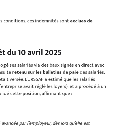
s conditions, ces indemnités sont
exclues de
rêt du 10 avril 2025
 logé ses salariés via des baux signés en direct avec
nsuite
retenu sur les bulletins de paie
des salariés,
tait versée. L’URSSAF a estimé que les salariés
’entreprise avait réglé les loyers), et a procédé à un
lidé cette position, affirmant que :
 avancée par l’employeur, dès lors qu’elle est