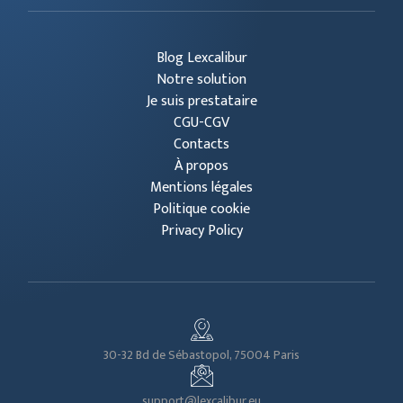
Blog Lexcalibur
Notre solution
Je suis prestataire
CGU-CGV
Contacts
À propos
Mentions légales
Politique cookie
Privacy Policy
30-32 Bd de Sébastopol, 75004 Paris
support@lexcalibur.eu