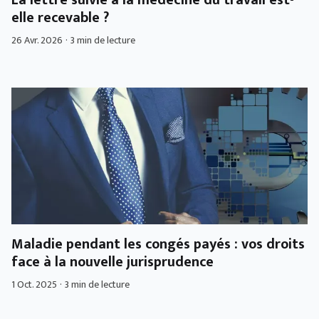
La lettre suivie à la médecine du travail est-
elle recevable ?
26 Avr. 2026
·
3 min de lecture
Maladie pendant les congés payés : vos droits
face à la nouvelle jurisprudence
1 Oct. 2025
·
3 min de lecture