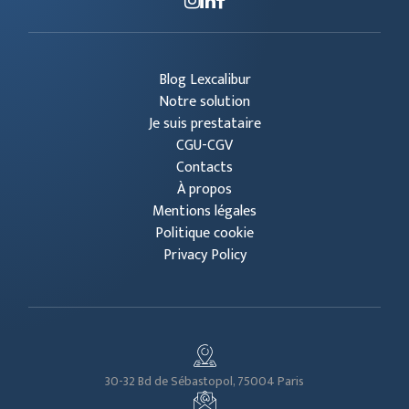
Blog Lexcalibur
Notre solution
Je suis prestataire
CGU-CGV
Contacts
À propos
Mentions légales
Politique cookie
Privacy Policy
30-32 Bd de Sébastopol, 75004 Paris