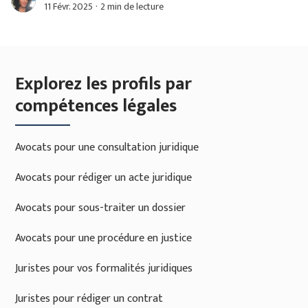
prévention lors de l'embauche.
11 Févr. 2025
·
2 min de lecture
Explorez les profils par
compétences légales
Avocats pour une consultation juridique
Avocats pour rédiger un acte juridique
Avocats pour sous-traiter un dossier
Avocats pour une procédure en justice
Juristes pour vos formalités juridiques
Juristes pour rédiger un contrat