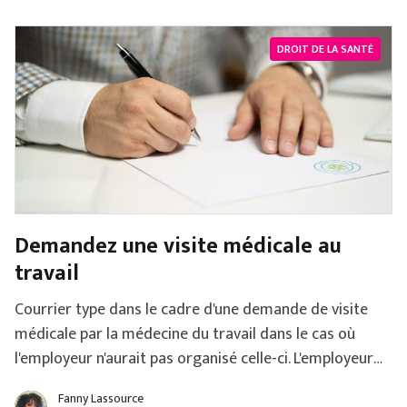
DROIT DE LA SANTÉ
Demandez une visite médicale au
travail
Courrier type dans le cadre d'une demande de visite
médicale par la médecine du travail dans le cas où
l'employeur n'aurait pas organisé celle-ci. L'employeur
se doit d'organiser une visite d'information et de
Fanny Lassource