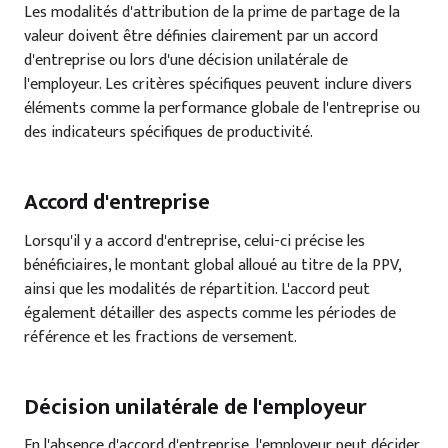
Les modalités d'attribution de la prime de partage de la
valeur doivent être définies clairement par un accord
d'entreprise ou lors d'une décision unilatérale de
l'employeur. Les critères spécifiques peuvent inclure divers
éléments comme la performance globale de l'entreprise ou
des indicateurs spécifiques de productivité.
Accord d'entreprise
Lorsqu'il y a accord d'entreprise, celui-ci précise les
bénéficiaires, le montant global alloué au titre de la PPV,
ainsi que les modalités de répartition. L'accord peut
également détailler des aspects comme les périodes de
référence et les fractions de versement.
Décision unilatérale de l'employeur
En l'absence d'accord d'entreprise, l'employeur peut décider